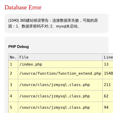
Database Error
(1040) 365建站错误警告：连接数据库失败，可能的原
因：1、数据库密码不对; 2、mysql未启动。
PHP Debug
No.
File
Line
1
/index.php
13
2
/source/function/function_extend.php
1548
3
/source/class/jzmysql.class.php
211
4
/source/class/jzmysql.class.php
62
5
/source/class/jzmysql.class.php
94