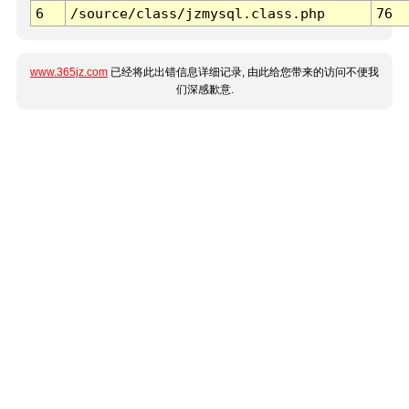
6
/source/class/jzmysql.class.php
76
www.365jz.com
已经将此出错信息详细记录, 由此给您带来的访问不便我
们深感歉意.