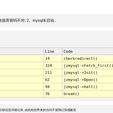
据库密码不对; 2、mysql未启动。
Line
Code
14
checkredirect()
324
jzmysql->Fetch_First(
211
jzmysql->Init()
62
jzmysql->Open()
94
jzmysql->halt()
76
break()
出错信息详细记录, 由此给您带来的访问不便我们深感歉意.