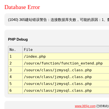
Database Error
(1040) 365建站错误警告：连接数据库失败，可能的原因：1、数
PHP Debug
No.
File
1
/index.php
2
/source/function/function_extend.php
3
/source/class/jzmysql.class.php
4
/source/class/jzmysql.class.php
5
/source/class/jzmysql.class.php
6
/source/class/jzmysql.class.php
www.365jz.com
已经将此