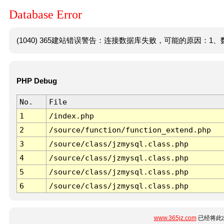
Database Error
(1040) 365建站错误警告：连接数据库失败，可能的原因：1、数
PHP Debug
No.
File
1
/index.php
2
/source/function/function_extend.php
3
/source/class/jzmysql.class.php
4
/source/class/jzmysql.class.php
5
/source/class/jzmysql.class.php
6
/source/class/jzmysql.class.php
www.365jz.com
已经将此