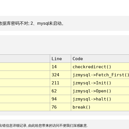
据库密码不对; 2、mysql未启动。
Line
Code
14
checkredirect()
324
jzmysql->Fetch_First(
211
jzmysql->Init()
62
jzmysql->Open()
94
jzmysql->halt()
76
break()
出错信息详细记录, 由此给您带来的访问不便我们深感歉意.