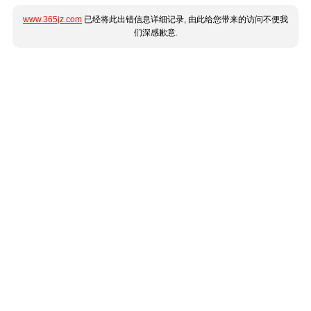
www.365jz.com
已经将此出错信息详细记录, 由此给您带来的访问不便我
们深感歉意.