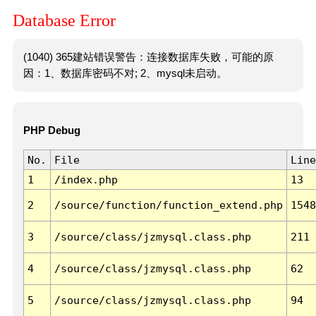
Database Error
(1040) 365建站错误警告：连接数据库失败，可能的原
因：1、数据库密码不对; 2、mysql未启动。
PHP Debug
No.
File
Line
1
/index.php
13
2
/source/function/function_extend.php
1548
3
/source/class/jzmysql.class.php
211
4
/source/class/jzmysql.class.php
62
5
/source/class/jzmysql.class.php
94