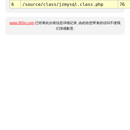
6
/source/class/jzmysql.class.php
76
www.365jz.com
已经将此出错信息详细记录, 由此给您带来的访问不便我
们深感歉意.