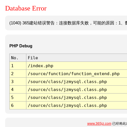
Database Error
(1040) 365建站错误警告：连接数据库失败，可能的原因：1、数
PHP Debug
No.
File
1
/index.php
2
/source/function/function_extend.php
3
/source/class/jzmysql.class.php
4
/source/class/jzmysql.class.php
5
/source/class/jzmysql.class.php
6
/source/class/jzmysql.class.php
www.365jz.com
已经将此