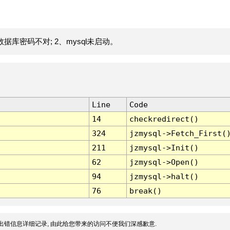
据库密码不对; 2、mysql未启动。
Line
Code
14
checkredirect()
324
jzmysql->Fetch_First(
211
jzmysql->Init()
62
jzmysql->Open()
94
jzmysql->halt()
76
break()
出错信息详细记录, 由此给您带来的访问不便我们深感歉意.