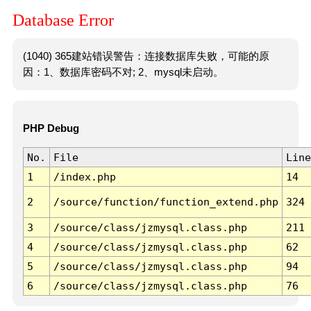
Database Error
(1040) 365建站错误警告：连接数据库失败，可能的原
因：1、数据库密码不对; 2、mysql未启动。
PHP Debug
No.
File
Line
1
/index.php
14
2
/source/function/function_extend.php
324
3
/source/class/jzmysql.class.php
211
4
/source/class/jzmysql.class.php
62
5
/source/class/jzmysql.class.php
94
6
/source/class/jzmysql.class.php
76