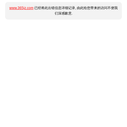
www.365jz.com
已经将此出错信息详细记录, 由此给您带来的访问不便我
们深感歉意.