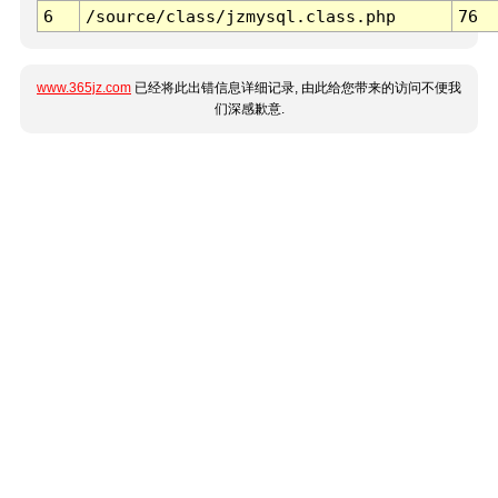
6
/source/class/jzmysql.class.php
76
www.365jz.com
已经将此出错信息详细记录, 由此给您带来的访问不便我
们深感歉意.