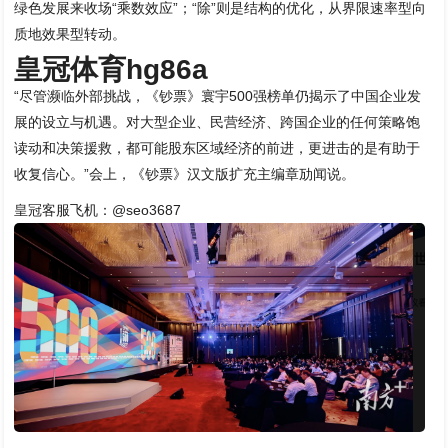
绿色发展来收场“乘数效应”；“除”则是结构的优化，从界限速率型向
质地效果型转动。
皇冠体育hg86a
“尽管濒临外部挑战，《钞票》寰宇500强榜单仍揭示了中国企业发
展的设立与机遇。对大型企业、民营经济、跨国企业的任何策略饱
读动和决策援救，都可能股东区域经济的前进，更进击的是有助于
收复信心。”会上，《钞票》汉文版扩充主编章劢闻说。
皇冠客服飞机：@seo3687