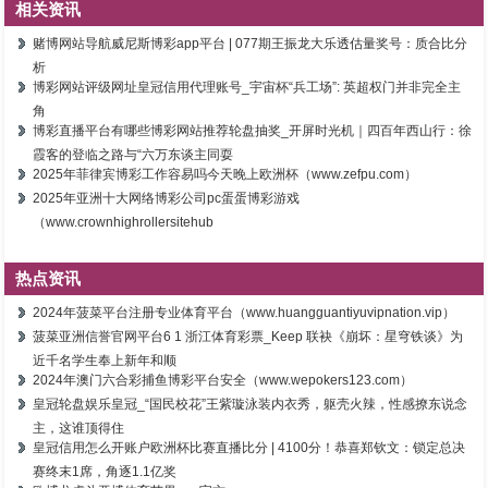
相关资讯
赌博网站导航威尼斯博彩app平台 | 077期王振龙大乐透估量奖号：质合比分
析
博彩网站评级网址皇冠信用代理账号_宇宙杯“兵工场”: 英超权门并非完全主
角
博彩直播平台有哪些博彩网站推荐轮盘抽奖_开屏时光机｜四百年西山行：徐
霞客的登临之路与“六万东谈主同耍
2025年菲律宾博彩工作容易吗今天晚上欧洲杯（www.zefpu.com）
2025年亚洲十大网络博彩公司pc蛋蛋博彩游戏
（www.crownhighrollersitehub
热点资讯
2024年菠菜平台注册专业体育平台（www.huangguantiyuvipnation.vip）
菠菜亚洲信誉官网平台6 1 浙江体育彩票_Keep 联袂《崩坏：星穹铁谈》为
近千名学生奉上新年和顺
2024年澳门六合彩捕鱼博彩平台安全（www.wepokers123.com）
皇冠轮盘娱乐皇冠_“国民校花”王紫璇泳装内衣秀，躯壳火辣，性感撩东说念
主，这谁顶得住
皇冠信用怎么开账户欧洲杯比赛直播比分 | 4100分！恭喜郑钦文：锁定总决
赛终末1席，角逐1.1亿奖