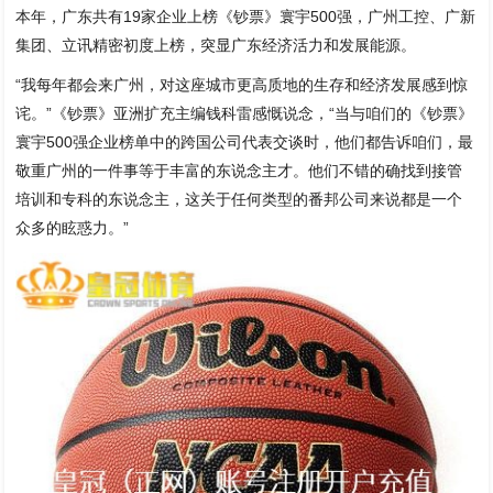
本年，广东共有19家企业上榜《钞票》寰宇500强，广州工控、广新
集团、立讯精密初度上榜，突显广东经济活力和发展能源。
“我每年都会来广州，对这座城市更高质地的生存和经济发展感到惊
诧。”《钞票》亚洲扩充主编钱科雷感慨说念，“当与咱们的《钞票》
寰宇500强企业榜单中的跨国公司代表交谈时，他们都告诉咱们，最
敬重广州的一件事等于丰富的东说念主才。他们不错的确找到接管
培训和专科的东说念主，这关于任何类型的番邦公司来说都是一个
众多的眩惑力。”