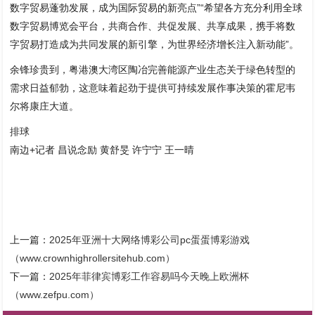
数字贸易蓬勃发展，成为国际贸易的新亮点”“希望各方充分利用全球
数字贸易博览会平台，共商合作、共促发展、共享成果，携手将数
字贸易打造成为共同发展的新引擎，为世界经济增长注入新动能”。
余锋珍贵到，粤港澳大湾区陶冶完善能源产业生态关于绿色转型的
需求日益郁勃，这意味着起劲于提供可持续发展作事决策的霍尼韦
尔将康庄大道。
排球
南边+记者 昌说念励 黄舒旻 许宁宁 王一晴
上一篇：
2025年亚洲十大网络博彩公司pc蛋蛋博彩游戏
（www.crownhighrollersitehub.com）
下一篇：
2025年菲律宾博彩工作容易吗今天晚上欧洲杯
（www.zefpu.com）