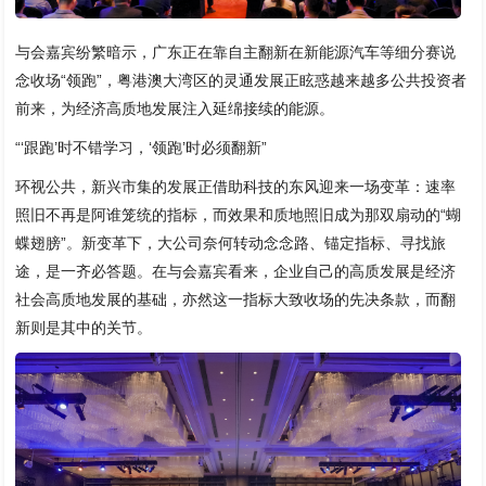
与会嘉宾纷繁暗示，广东正在靠自主翻新在新能源汽车等细分赛说
念收场“领跑”，粤港澳大湾区的灵通发展正眩惑越来越多公共投资者
前来，为经济高质地发展注入延绵接续的能源。
“‘跟跑’时不错学习，‘领跑’时必须翻新”
环视公共，新兴市集的发展正借助科技的东风迎来一场变革：速率
照旧不再是阿谁笼统的指标，而效果和质地照旧成为那双扇动的“蝴
蝶翅膀”。新变革下，大公司奈何转动念念路、锚定指标、寻找旅
途，是一齐必答题。在与会嘉宾看来，企业自己的高质发展是经济
社会高质地发展的基础，亦然这一指标大致收场的先决条款，而翻
新则是其中的关节。