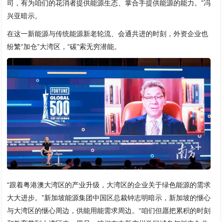
司，有为咱们的花消者提供能源生态、掌合手提供能源的能力。”冯
兴亚暗示。
在这一新能源与传统能源新老轮流、会通共进的时刻，外资企业也
纷繁“加仓”大湾区，“碳”索无穷潜能。
“跟着粤港澳大湾区的产业升级，大湾区的企业关于绿色能源的需求
大大进步。”新加坡能源集团中国区总裁钟志明暗示，新加坡的惬心
与大湾区的惬心周边，供能用能需求周边。“咱们但愿把累积的时刻