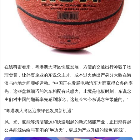
在钱科雷看来，粤港澳大湾区快速发展，方便的交通出行冲破了物
理樊篱，让外资企业的东说念主才、成本过火他出产身分大致在港
澳与内地之间顺畅运动。“中国正在发展电动汽车方面赢得众多的率
先，这些盘算细巧的汽车相配有眩惑力。止境是电板时刻，东说念
主们对中国的翻新率先感到惊诧，这短长常令东说念主繁盛的。”
“粤港澳大湾区迎来绿色发展新机遇”
风、光、氢能等清洁能源和快速崛起的新式储能产业，正日渐撑起
公共能源供给与花消的“半边天”，更成为产业升级的绿色“能源”。