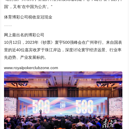
国’，又有‘在中国为公共’。”
体育博彩公司税收
皇冠现金
……
网上最出名的博彩公司
10月12日，2023年《钞票》寰宇500强峰会在广州举行。来自国表
里的近40位嘉宾收罗于珠江岸边，深度讨论寰宇经济远景、行业率
先趋势、产业发展标的。
www.royalpokerclubzone.com