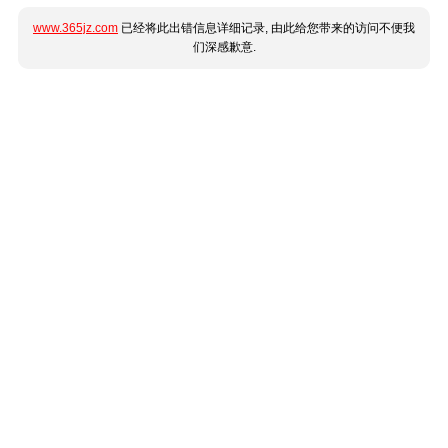
www.365jz.com
已经将此出错信息详细记录, 由此给您带来的访问不便我
们深感歉意.