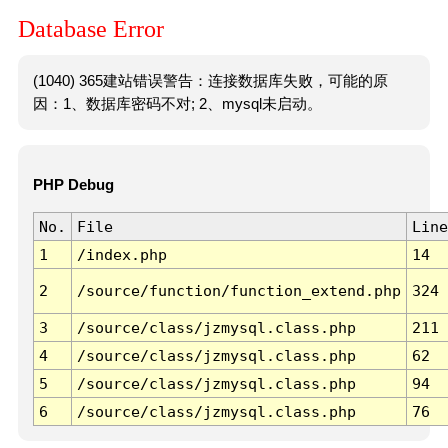
Database Error
(1040) 365建站错误警告：连接数据库失败，可能的原
因：1、数据库密码不对; 2、mysql未启动。
PHP Debug
No.
File
Line
1
/index.php
14
2
/source/function/function_extend.php
324
3
/source/class/jzmysql.class.php
211
4
/source/class/jzmysql.class.php
62
5
/source/class/jzmysql.class.php
94
6
/source/class/jzmysql.class.php
76