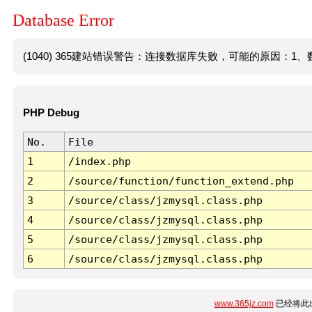
Database Error
(1040) 365建站错误警告：连接数据库失败，可能的原因：1、数
PHP Debug
No.
File
1
/index.php
2
/source/function/function_extend.php
3
/source/class/jzmysql.class.php
4
/source/class/jzmysql.class.php
5
/source/class/jzmysql.class.php
6
/source/class/jzmysql.class.php
www.365jz.com
已经将此