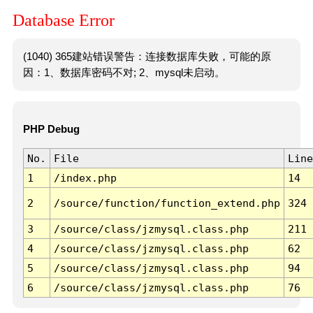
Database Error
(1040) 365建站错误警告：连接数据库失败，可能的原
因：1、数据库密码不对; 2、mysql未启动。
PHP Debug
No.
File
Line
1
/index.php
14
2
/source/function/function_extend.php
324
3
/source/class/jzmysql.class.php
211
4
/source/class/jzmysql.class.php
62
5
/source/class/jzmysql.class.php
94
6
/source/class/jzmysql.class.php
76