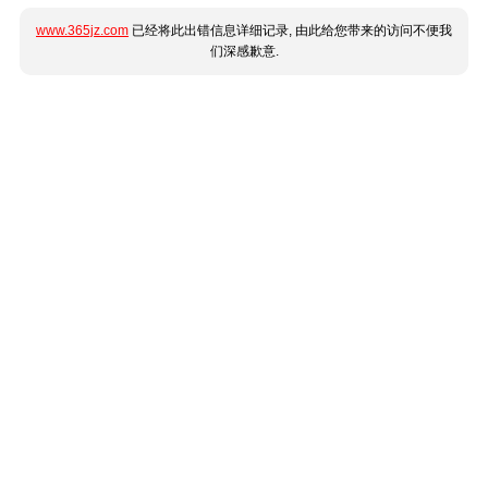
www.365jz.com
已经将此出错信息详细记录, 由此给您带来的访问不便我
们深感歉意.