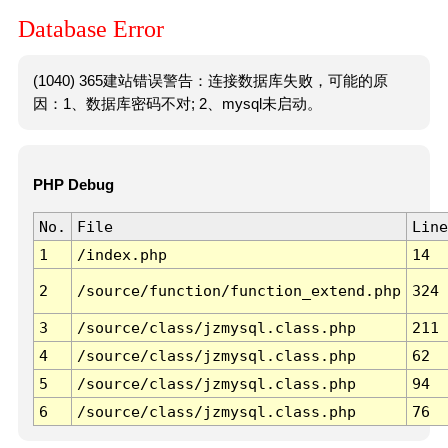
Database Error
(1040) 365建站错误警告：连接数据库失败，可能的原
因：1、数据库密码不对; 2、mysql未启动。
PHP Debug
No.
File
Line
1
/index.php
14
2
/source/function/function_extend.php
324
3
/source/class/jzmysql.class.php
211
4
/source/class/jzmysql.class.php
62
5
/source/class/jzmysql.class.php
94
6
/source/class/jzmysql.class.php
76