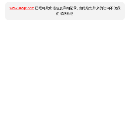
www.365jz.com
已经将此出错信息详细记录, 由此给您带来的访问不便我
们深感歉意.