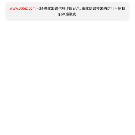
www.365jz.com
已经将此出错信息详细记录, 由此给您带来的访问不便我
们深感歉意.