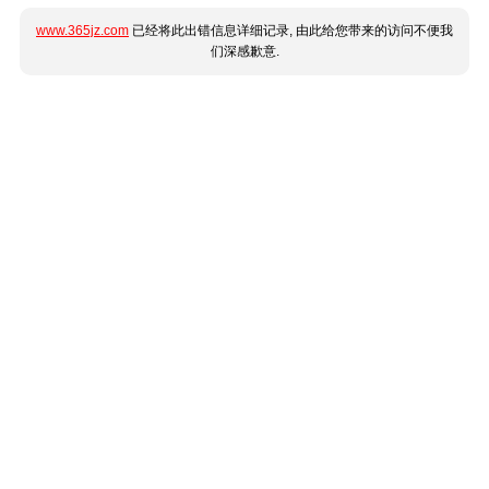
www.365jz.com
已经将此出错信息详细记录, 由此给您带来的访问不便我
们深感歉意.