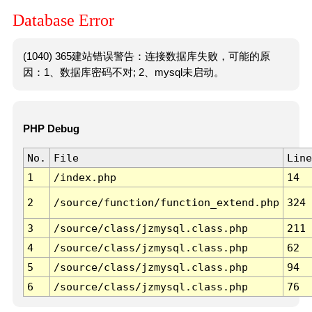
Database Error
(1040) 365建站错误警告：连接数据库失败，可能的原
因：1、数据库密码不对; 2、mysql未启动。
PHP Debug
No.
File
Line
1
/index.php
14
2
/source/function/function_extend.php
324
3
/source/class/jzmysql.class.php
211
4
/source/class/jzmysql.class.php
62
5
/source/class/jzmysql.class.php
94
6
/source/class/jzmysql.class.php
76