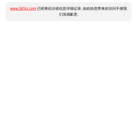
www.365jz.com
已经将此出错信息详细记录, 由此给您带来的访问不便我
们深感歉意.