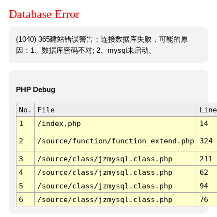
Database Error
(1040) 365建站错误警告：连接数据库失败，可能的原
因：1、数据库密码不对; 2、mysql未启动。
PHP Debug
No.
File
Line
1
/index.php
14
2
/source/function/function_extend.php
324
3
/source/class/jzmysql.class.php
211
4
/source/class/jzmysql.class.php
62
5
/source/class/jzmysql.class.php
94
6
/source/class/jzmysql.class.php
76