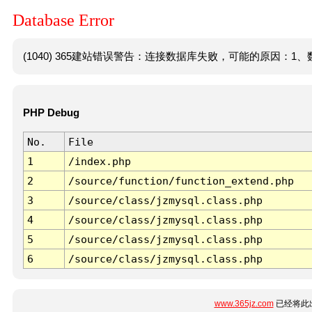
Database Error
(1040) 365建站错误警告：连接数据库失败，可能的原因：1、数
PHP Debug
No.
File
1
/index.php
2
/source/function/function_extend.php
3
/source/class/jzmysql.class.php
4
/source/class/jzmysql.class.php
5
/source/class/jzmysql.class.php
6
/source/class/jzmysql.class.php
www.365jz.com
已经将此