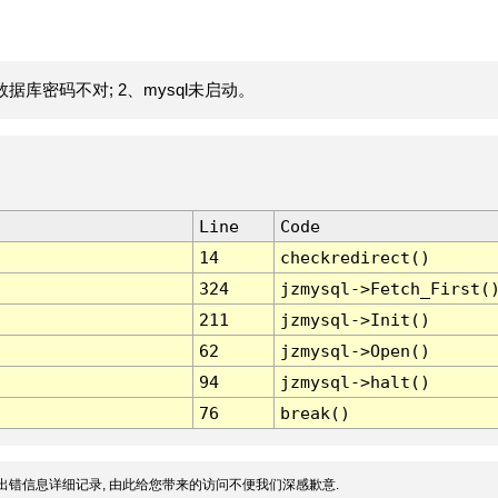
据库密码不对; 2、mysql未启动。
Line
Code
14
checkredirect()
324
jzmysql->Fetch_First(
211
jzmysql->Init()
62
jzmysql->Open()
94
jzmysql->halt()
76
break()
出错信息详细记录, 由此给您带来的访问不便我们深感歉意.