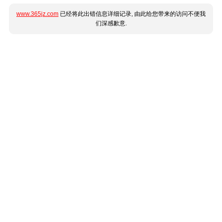
www.365jz.com
已经将此出错信息详细记录, 由此给您带来的访问不便我
们深感歉意.