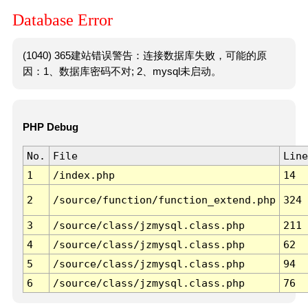
Database Error
(1040) 365建站错误警告：连接数据库失败，可能的原
因：1、数据库密码不对; 2、mysql未启动。
PHP Debug
No.
File
Line
1
/index.php
14
2
/source/function/function_extend.php
324
3
/source/class/jzmysql.class.php
211
4
/source/class/jzmysql.class.php
62
5
/source/class/jzmysql.class.php
94
6
/source/class/jzmysql.class.php
76