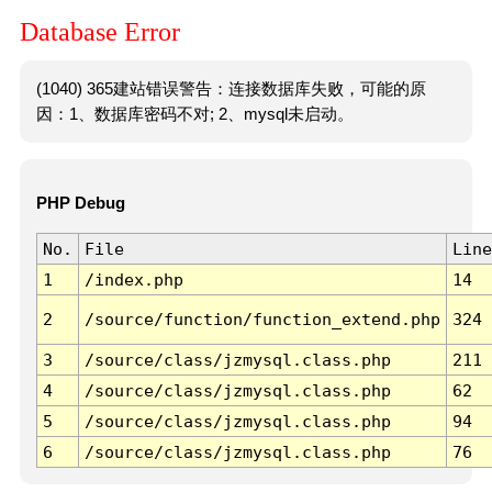
Database Error
(1040) 365建站错误警告：连接数据库失败，可能的原
因：1、数据库密码不对; 2、mysql未启动。
PHP Debug
No.
File
Line
1
/index.php
14
2
/source/function/function_extend.php
324
3
/source/class/jzmysql.class.php
211
4
/source/class/jzmysql.class.php
62
5
/source/class/jzmysql.class.php
94
6
/source/class/jzmysql.class.php
76