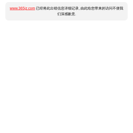
www.365jz.com
已经将此出错信息详细记录, 由此给您带来的访问不便我
们深感歉意.