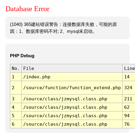
Database Error
(1040) 365建站错误警告：连接数据库失败，可能的原
因：1、数据库密码不对; 2、mysql未启动。
PHP Debug
No.
File
Line
1
/index.php
14
2
/source/function/function_extend.php
324
3
/source/class/jzmysql.class.php
211
4
/source/class/jzmysql.class.php
62
5
/source/class/jzmysql.class.php
94
6
/source/class/jzmysql.class.php
76