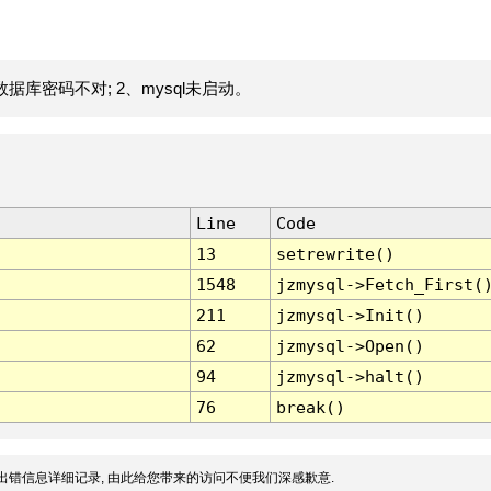
据库密码不对; 2、mysql未启动。
Line
Code
13
setrewrite()
1548
jzmysql->Fetch_First(
211
jzmysql->Init()
62
jzmysql->Open()
94
jzmysql->halt()
76
break()
出错信息详细记录, 由此给您带来的访问不便我们深感歉意.