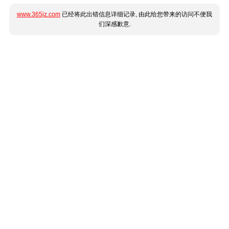
www.365jz.com
已经将此出错信息详细记录, 由此给您带来的访问不便我
们深感歉意.