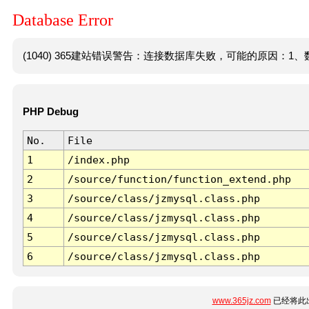
Database Error
(1040) 365建站错误警告：连接数据库失败，可能的原因：1、数
PHP Debug
No.
File
1
/index.php
2
/source/function/function_extend.php
3
/source/class/jzmysql.class.php
4
/source/class/jzmysql.class.php
5
/source/class/jzmysql.class.php
6
/source/class/jzmysql.class.php
www.365jz.com
已经将此