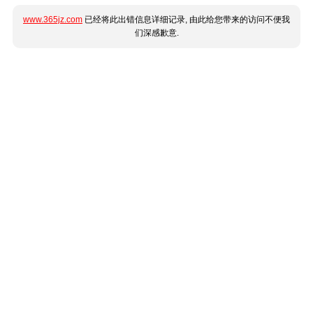
www.365jz.com
已经将此出错信息详细记录, 由此给您带来的访问不便我
们深感歉意.