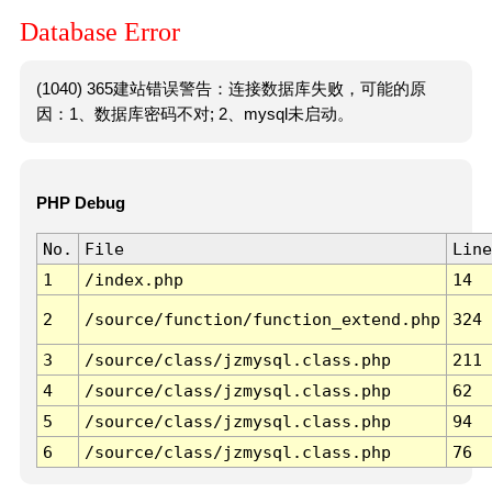
Database Error
(1040) 365建站错误警告：连接数据库失败，可能的原
因：1、数据库密码不对; 2、mysql未启动。
PHP Debug
No.
File
Line
1
/index.php
14
2
/source/function/function_extend.php
324
3
/source/class/jzmysql.class.php
211
4
/source/class/jzmysql.class.php
62
5
/source/class/jzmysql.class.php
94
6
/source/class/jzmysql.class.php
76