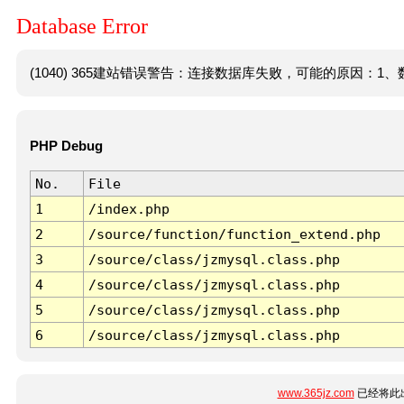
Database Error
(1040) 365建站错误警告：连接数据库失败，可能的原因：1、数
PHP Debug
No.
File
1
/index.php
2
/source/function/function_extend.php
3
/source/class/jzmysql.class.php
4
/source/class/jzmysql.class.php
5
/source/class/jzmysql.class.php
6
/source/class/jzmysql.class.php
www.365jz.com
已经将此