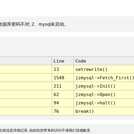
据库密码不对; 2、mysql未启动。
Line
Code
13
setrewrite()
1548
jzmysql->Fetch_First(
211
jzmysql->Init()
62
jzmysql->Open()
94
jzmysql->halt()
76
break()
出错信息详细记录, 由此给您带来的访问不便我们深感歉意.