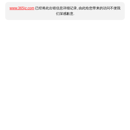
www.365jz.com
已经将此出错信息详细记录, 由此给您带来的访问不便我
们深感歉意.