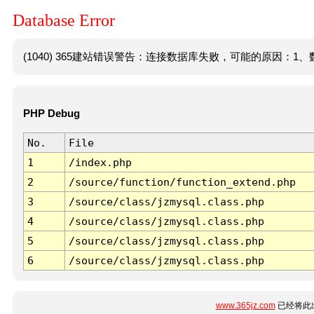
Database Error
(1040) 365建站错误警告：连接数据库失败，可能的原因：1、数
PHP Debug
No.
File
1
/index.php
2
/source/function/function_extend.php
3
/source/class/jzmysql.class.php
4
/source/class/jzmysql.class.php
5
/source/class/jzmysql.class.php
6
/source/class/jzmysql.class.php
www.365jz.com
已经将此