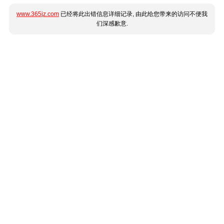
www.365jz.com
已经将此出错信息详细记录, 由此给您带来的访问不便我
们深感歉意.