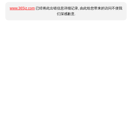
www.365jz.com
已经将此出错信息详细记录, 由此给您带来的访问不便我
们深感歉意.